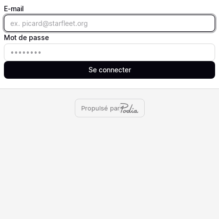
E-mail
Email
Mot de passe
Mot de passe
Se connecter
Propulsé par