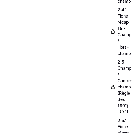
champ
2.4.1
Fiche
récap
15 -
Champ
/
Hors-
champ
2.5
Champ
/
Contre-
champ
(Règle
des
180°)
11
2.5.1
Fiche
récap