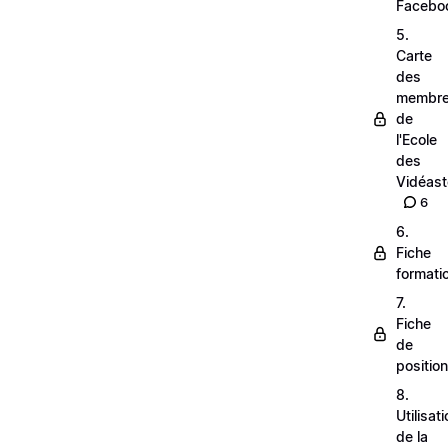
Facebo
5.
Carte
des
membr
de
l'Ecole
des
Vidéas
6
6.
Fiche
formati
7.
Fiche
de
positio
8.
Utilisat
de la