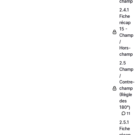
champ
2.4.1
Fiche
récap
15 -
Champ
/
Hors-
champ
2.5
Champ
/
Contre-
champ
(Règle
des
180°)
11
2.5.1
Fiche
récap