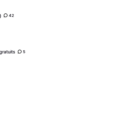
)
42
gratuits
5