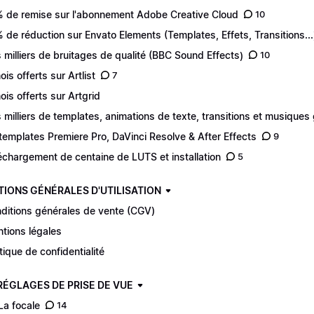
 de remise sur l'abonnement Adobe Creative Cloud
10
 de réduction sur Envato Elements (Templates, Effets, Transitions...
 milliers de bruitages de qualité (BBC Sound Effects)
10
ois offerts sur Artlist
7
ois offerts sur Artgrid
 milliers de templates, animations de texte, transitions et musiques 
templates Premiere Pro, DaVinci Resolve & After Effects
9
échargement de centaine de LUTS et installation
5
TIONS GÉNÉRALES D'UTILISATION
ditions générales de vente (CGV)
tions légales
itique de confidentialité
 RÉGLAGES DE PRISE DE VUE
 La focale
14