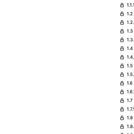
1.1
1.2
1.2
1.3
1.3
1.4
1.4
1.5
1.5
1.6
1.6
1.7
1.7
1.8
1.8