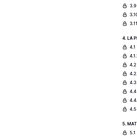
3.9
3.1
3.1
4. LA 
4.1
4.1
4.2
4.2
4.3
4.4
4.4
4.5
5. MAT
5.1