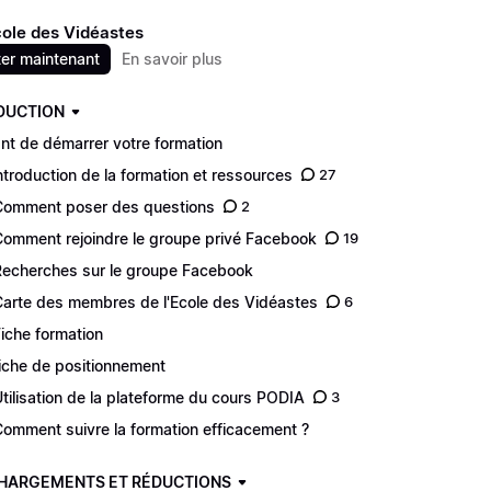
cole des Vidéastes
er maintenant
En savoir plus
DUCTION
nt de démarrer votre formation
Introduction de la formation et ressources
27
Comment poser des questions
2
Comment rejoindre le groupe privé Facebook
19
Recherches sur le groupe Facebook
Carte des membres de l'Ecole des Vidéastes
6
Fiche formation
Fiche de positionnement
Utilisation de la plateforme du cours PODIA
3
Comment suivre la formation efficacement ?
HARGEMENTS ET RÉDUCTIONS