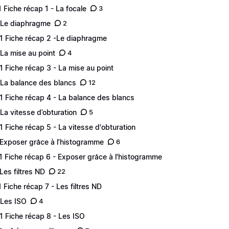
.1 Fiche récap 1 - La focale
3
 Le diaphragme
2
.1 Fiche récap 2 -Le diaphragme
 La mise au point
4
.1 Fiche récap 3 - La mise au point
 La balance des blancs
12
.1 Fiche récap 4 - La balance des blancs
 La vitesse d’obturation
5
.1 Fiche récap 5 - La vitesse d'obturation
 Exposer grâce à l’histogramme
6
.1 Fiche récap 6 - Exposer grâce à l'histogramme
 Les filtres ND
22
.1 Fiche récap 7 - Les filtres ND
 Les ISO
4
.1 Fiche récap 8 - Les ISO