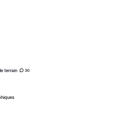
e terrain
30
phiques