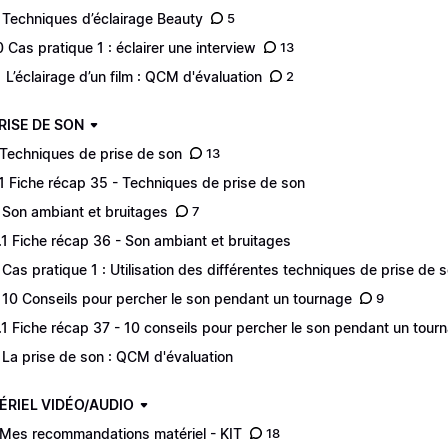
 Techniques d’éclairage Beauty
5
0 Cas pratique 1 : éclairer une interview
13
1 L’éclairage d’un film : QCM d'évaluation
2
PRISE DE SON
 Techniques de prise de son
13
.1 Fiche récap 35 - Techniques de prise de son
 Son ambiant et bruitages
7
.1 Fiche récap 36 - Son ambiant et bruitages
 Cas pratique 1 : Utilisation des différentes techniques de prise de 
 10 Conseils pour percher le son pendant un tournage
9
.1 Fiche récap 37 - 10 conseils pour percher le son pendant un tour
 La prise de son : QCM d'évaluation
ÉRIEL VIDÉO/AUDIO
 Mes recommandations matériel - KIT
18