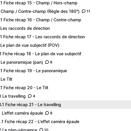
.1 Fiche récap 15 - Champ / Hors-champ
 Champ / Contre-champ (Règle des 180°)
11
.1 Fiche récap 16 - Champ / Contre-champ
 Les raccords de direction
.1 Fiche récap 17 - Les raccords de direction
 Le plan de vue subjectif (POV)
.1 Fiche récap 18 - Le plan de vue subjectif
 Le panoramique (pan)
6
.1 Fiche récap 19 - Le panoramique
Le Tilt
.1 Fiche récap 20 - Le Tilt
0 Le travelling
4
0.1 Fiche récap 21 - Le travelling
1 L’effet caméra épaule
8
1.1 Fiche récap 22 - L'effet caméra épaule
2 Le plan-séquence
10