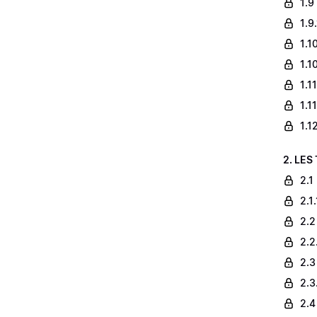
1.9
1.9
1.1
1.1
1.1
1.1
1.1
2. LES
2.1
2.1
2.2
2.2
2.3
2.3
2.4