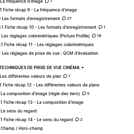
 La fréquence d’image
7
.1 Fiche récap 9 - La fréquence d'image
0 Les formats d’enregistrement
27
0.1 Fiche récap 10 - Les formats d'enregistrement
1
1 Les réglages colorimétriques (Picture Profile)
19
1.1 Fiche récap 11 - Les réglages colorimétriques
2 Les réglages de prise de vue : QCM d'évaluation
 TECHNIQUES DE PRISE DE VUE CINÉMA
 Les différentes valeurs de plan
7
.1 Fiche récap 12 - Les différentes valeurs de plans
 La composition d’image (règle des tiers)
5
.1 Fiche récap 13 - La composition d'image
 Le sens du regard
.1 Fiche récap 14 - Le sens du regard
2
 Champ / Hors-champ