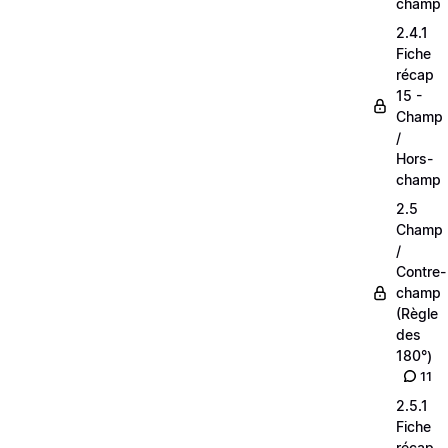
champ
2.4.1
Fiche
récap
15 -
Champ
/
Hors-
champ
2.5
Champ
/
Contre-
champ
(Règle
des
180°)
11
2.5.1
Fiche
récap