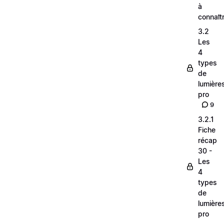
à
connaît
3.2
Les
4
types
de
lumière
pro
9
3.2.1
Fiche
récap
30 -
Les
4
types
de
lumière
pro