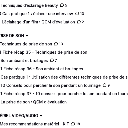
 Techniques d’éclairage Beauty
5
0 Cas pratique 1 : éclairer une interview
13
1 L’éclairage d’un film : QCM d'évaluation
2
PRISE DE SON
 Techniques de prise de son
13
.1 Fiche récap 35 - Techniques de prise de son
 Son ambiant et bruitages
7
.1 Fiche récap 36 - Son ambiant et bruitages
 Cas pratique 1 : Utilisation des différentes techniques de prise de 
 10 Conseils pour percher le son pendant un tournage
9
.1 Fiche récap 37 - 10 conseils pour percher le son pendant un tour
 La prise de son : QCM d'évaluation
ÉRIEL VIDÉO/AUDIO
 Mes recommandations matériel - KIT
18