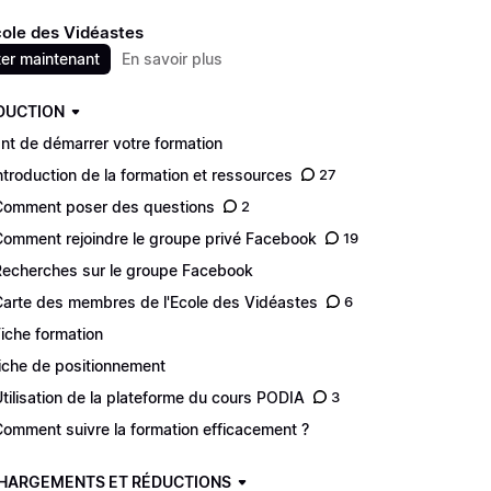
cole des Vidéastes
er maintenant
En savoir plus
DUCTION
nt de démarrer votre formation
Introduction de la formation et ressources
27
Comment poser des questions
2
Comment rejoindre le groupe privé Facebook
19
Recherches sur le groupe Facebook
Carte des membres de l'Ecole des Vidéastes
6
Fiche formation
Fiche de positionnement
Utilisation de la plateforme du cours PODIA
3
Comment suivre la formation efficacement ?
HARGEMENTS ET RÉDUCTIONS