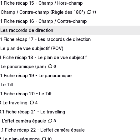
.1 Fiche récap 15 - Champ / Hors-champ
 Champ / Contre-champ (Règle des 180°)
11
.1 Fiche récap 16 - Champ / Contre-champ
 Les raccords de direction
.1 Fiche récap 17 - Les raccords de direction
 Le plan de vue subjectif (POV)
.1 Fiche récap 18 - Le plan de vue subjectif
 Le panoramique (pan)
6
.1 Fiche récap 19 - Le panoramique
Le Tilt
.1 Fiche récap 20 - Le Tilt
0 Le travelling
4
0.1 Fiche récap 21 - Le travelling
1 L’effet caméra épaule
8
1.1 Fiche récap 22 - L'effet caméra épaule
2 Le plan-séquence
10