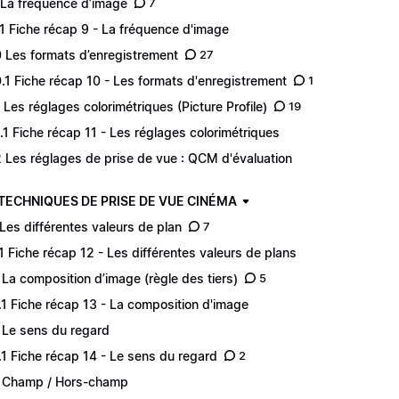
 La fréquence d’image
7
.1 Fiche récap 9 - La fréquence d'image
0 Les formats d’enregistrement
27
0.1 Fiche récap 10 - Les formats d'enregistrement
1
1 Les réglages colorimétriques (Picture Profile)
19
1.1 Fiche récap 11 - Les réglages colorimétriques
2 Les réglages de prise de vue : QCM d'évaluation
 TECHNIQUES DE PRISE DE VUE CINÉMA
 Les différentes valeurs de plan
7
.1 Fiche récap 12 - Les différentes valeurs de plans
 La composition d’image (règle des tiers)
5
.1 Fiche récap 13 - La composition d'image
 Le sens du regard
.1 Fiche récap 14 - Le sens du regard
2
 Champ / Hors-champ