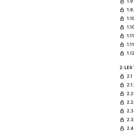
1.9
1.9
1.1
1.1
1.1
1.1
1.1
2. LES
2.1
2.1
2.2
2.2
2.3
2.3
2.4