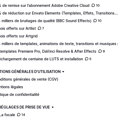
 de remise sur l'abonnement Adobe Creative Cloud
10
 de réduction sur Envato Elements (Templates, Effets, Transitions...
 milliers de bruitages de qualité (BBC Sound Effects)
10
ois offerts sur Artlist
7
ois offerts sur Artgrid
 milliers de templates, animations de texte, transitions et musiques 
templates Premiere Pro, DaVinci Resolve & After Effects
9
échargement de centaine de LUTS et installation
5
TIONS GÉNÉRALES D'UTILISATION
ditions générales de vente (CGV)
tions légales
itique de confidentialité
 RÉGLAGES DE PRISE DE VUE
 La focale
14