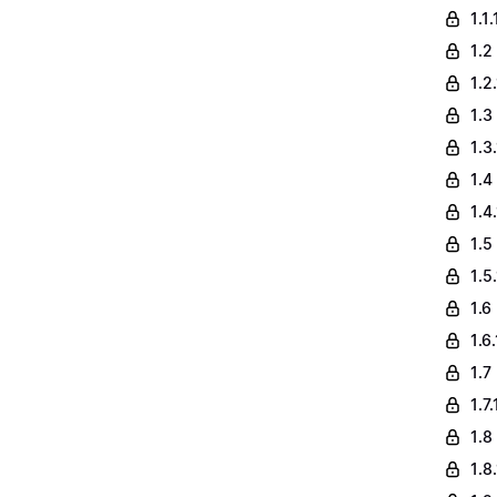
1.1
1.2
1.2
1.3
1.3
1.4
1.4
1.5
1.5
1.6
1.6
1.7
1.7
1.8
1.8