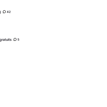
)
42
gratuits
5