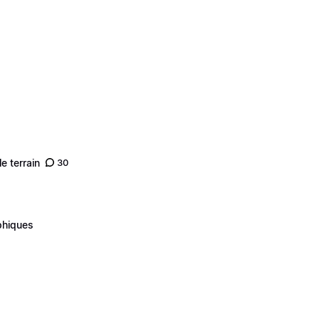
e terrain
30
phiques