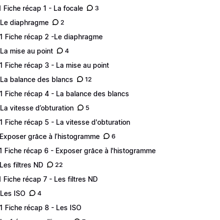
.1 Fiche récap 1 - La focale
3
 Le diaphragme
2
.1 Fiche récap 2 -Le diaphragme
 La mise au point
4
.1 Fiche récap 3 - La mise au point
 La balance des blancs
12
.1 Fiche récap 4 - La balance des blancs
 La vitesse d’obturation
5
.1 Fiche récap 5 - La vitesse d'obturation
 Exposer grâce à l’histogramme
6
.1 Fiche récap 6 - Exposer grâce à l'histogramme
 Les filtres ND
22
.1 Fiche récap 7 - Les filtres ND
 Les ISO
4
.1 Fiche récap 8 - Les ISO