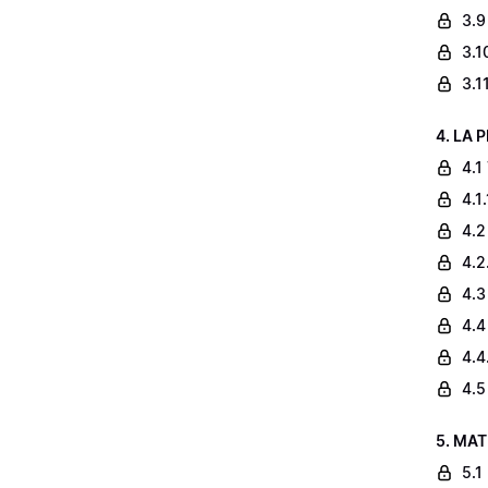
3.9
3.1
3.1
4. LA 
4.1
4.1
4.2
4.2
4.3
4.4
4.4
4.5
5. MAT
5.1