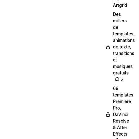
Artgrid
Des
milliers
de
templates,
animations
de texte,
transitions
et
musiques
gratuits
5
69
templates
Premiere
Pro,
DaVinci
Resolve
& After
Effects