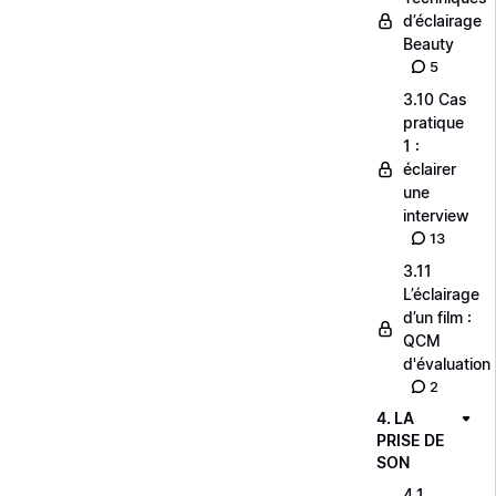
d’éclairage
Beauty
5
3.10 Cas
pratique
1 :
éclairer
une
interview
13
3.11
L’éclairage
d’un film :
QCM
d'évaluation
2
4. LA
PRISE DE
SON
4.1