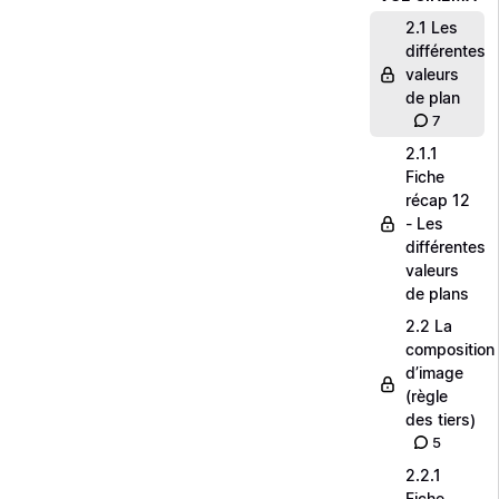
2.1 Les
différentes
valeurs
de plan
7
2.1.1
Fiche
récap 12
- Les
différentes
valeurs
de plans
2.2 La
composition
d’image
(règle
des tiers)
5
2.2.1
Fiche