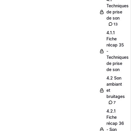
Techniques
de prise
de son
13
4.1.1
Fiche
récap 35
-
Techniques
de prise
de son
4.2 Son
ambiant
et
bruitages
7
4.2.1
Fiche
récap 36
- Son