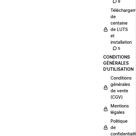
9
Téléchargem
de
centaine
de LUTS
et
installation
5
CONDITIONS
GÉNÉRALES
D'UTILISATION
Conditions
générales
de vente
(CGV)
Mentions
légales
Politique
de
confidentiali