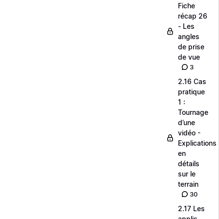
Fiche
récap 26
- Les
angles
de prise
de vue
3
2.16 Cas
pratique
1 :
Tournage
d’une
vidéo -
Explications
en
détails
sur le
terrain
30
2.17 Les
applis