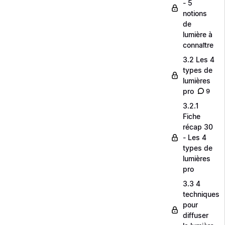
- 5
notions
de
lumière à
connaître
3.2 Les 4
types de
lumières
pro
9
3.2.1
Fiche
récap 30
- Les 4
types de
lumières
pro
3.3 4
techniques
pour
diffuser