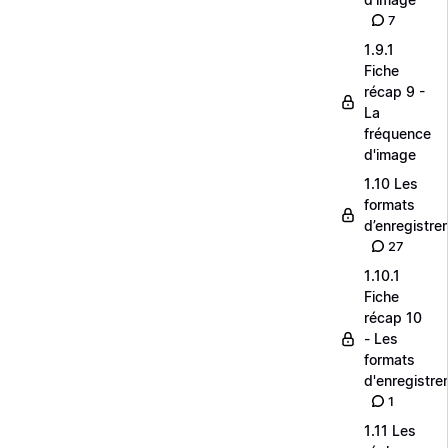
7
1.9.1
Fiche
récap 9 -
La
fréquence
d'image
1.10 Les
formats
d’enregistre
27
1.10.1
Fiche
récap 10
- Les
formats
d'enregistre
1
1.11 Les