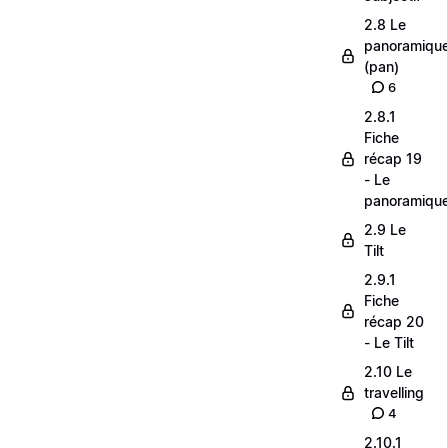
2.8 Le
panoramiqu
(pan)
6
2.8.1
Fiche
récap 19
- Le
panoramiqu
2.9 Le
Tilt
2.9.1
Fiche
récap 20
- Le Tilt
2.10 Le
travelling
4
2.10.1