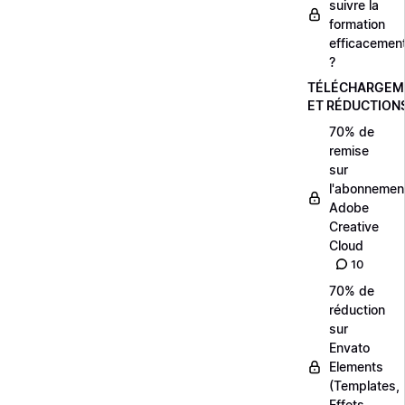
suivre la
formation
efficacemen
?
TÉLÉCHARGEM
ET RÉDUCTION
70% de
remise
sur
l'abonnemen
Adobe
Creative
Cloud
10
70% de
réduction
sur
Envato
Elements
(Templates,
Effets,