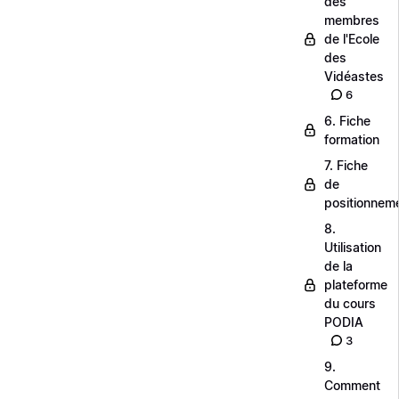
des
membres
de l'Ecole
des
Vidéastes
6
6. Fiche
formation
7. Fiche
de
positionnem
8.
Utilisation
de la
plateforme
du cours
PODIA
3
9.
Comment