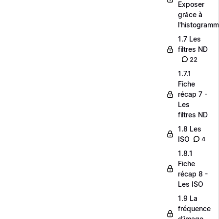
Exposer
grâce à
l'histogram
1.7 Les
filtres ND
22
1.7.1
Fiche
récap 7 -
Les
filtres ND
1.8 Les
ISO
4
1.8.1
Fiche
récap 8 -
Les ISO
1.9 La
fréquence
d’image