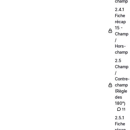
champ
2.4.1
Fiche
récap
15 -
Champ
/
Hors-
champ
2.5
Champ
/
Contre-
champ
(Règle
des
180°)
11
2.5.1
Fiche
récap