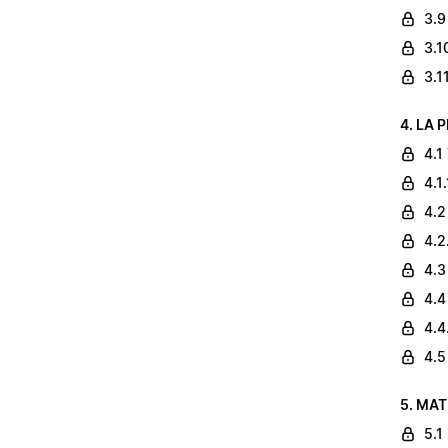
3.9
3.1
3.1
4. LA 
4.1
4.1
4.2
4.2
4.3
4.4
4.4
4.5
5. MAT
5.1