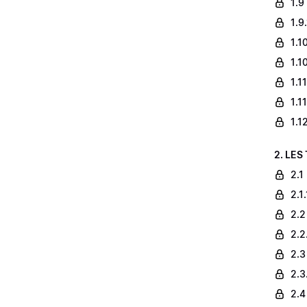
1.9
1.9
1.1
1.1
1.1
1.1
1.1
2. LES
2.1
2.1
2.2
2.2
2.3
2.3
2.4