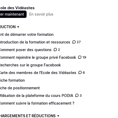
cole des Vidéastes
er maintenant
En savoir plus
DUCTION
nt de démarrer votre formation
Introduction de la formation et ressources
27
Comment poser des questions
2
Comment rejoindre le groupe privé Facebook
19
Recherches sur le groupe Facebook
Carte des membres de l'Ecole des Vidéastes
6
Fiche formation
Fiche de positionnement
Utilisation de la plateforme du cours PODIA
3
Comment suivre la formation efficacement ?
HARGEMENTS ET RÉDUCTIONS