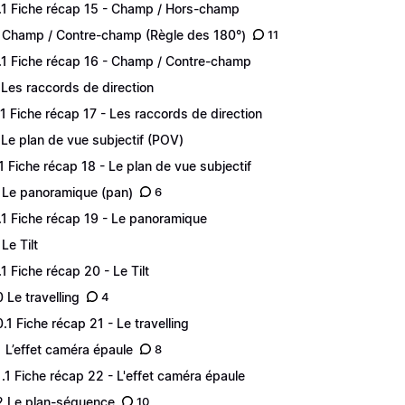
.1 Fiche récap 15 - Champ / Hors-champ
 Champ / Contre-champ (Règle des 180°)
11
.1 Fiche récap 16 - Champ / Contre-champ
 Les raccords de direction
.1 Fiche récap 17 - Les raccords de direction
 Le plan de vue subjectif (POV)
.1 Fiche récap 18 - Le plan de vue subjectif
 Le panoramique (pan)
6
.1 Fiche récap 19 - Le panoramique
Le Tilt
.1 Fiche récap 20 - Le Tilt
0 Le travelling
4
0.1 Fiche récap 21 - Le travelling
1 L’effet caméra épaule
8
1.1 Fiche récap 22 - L'effet caméra épaule
2 Le plan-séquence
10