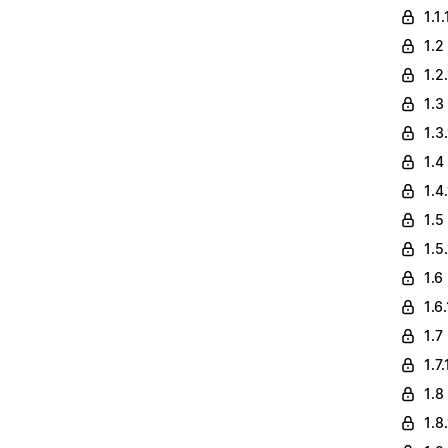
1.1
1.2
1.2
1.3
1.3
1.4
1.4
1.5
1.5
1.6
1.6
1.7
1.7
1.8
1.8