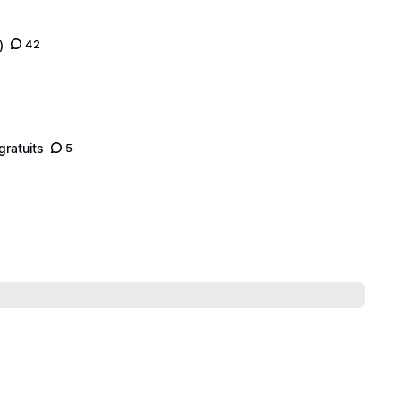
)
42
gratuits
5