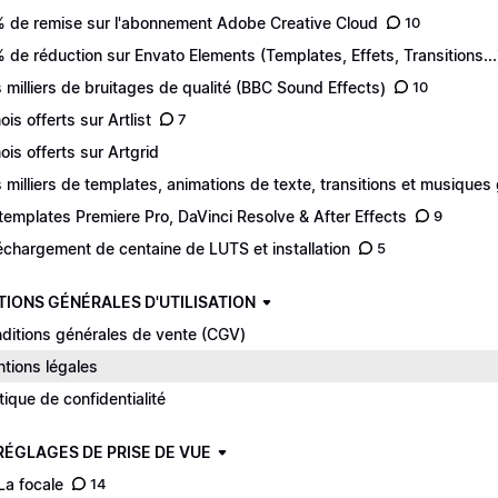
 de remise sur l'abonnement Adobe Creative Cloud
10
 de réduction sur Envato Elements (Templates, Effets, Transitions...
 milliers de bruitages de qualité (BBC Sound Effects)
10
ois offerts sur Artlist
7
ois offerts sur Artgrid
 milliers de templates, animations de texte, transitions et musiques 
templates Premiere Pro, DaVinci Resolve & After Effects
9
échargement de centaine de LUTS et installation
5
TIONS GÉNÉRALES D'UTILISATION
ditions générales de vente (CGV)
tions légales
itique de confidentialité
 RÉGLAGES DE PRISE DE VUE
 La focale
14