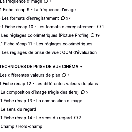
 La fréquence d’image
7
.1 Fiche récap 9 - La fréquence d'image
0 Les formats d’enregistrement
27
0.1 Fiche récap 10 - Les formats d'enregistrement
1
1 Les réglages colorimétriques (Picture Profile)
19
1.1 Fiche récap 11 - Les réglages colorimétriques
2 Les réglages de prise de vue : QCM d'évaluation
 TECHNIQUES DE PRISE DE VUE CINÉMA
 Les différentes valeurs de plan
7
.1 Fiche récap 12 - Les différentes valeurs de plans
 La composition d’image (règle des tiers)
5
.1 Fiche récap 13 - La composition d'image
 Le sens du regard
.1 Fiche récap 14 - Le sens du regard
2
 Champ / Hors-champ