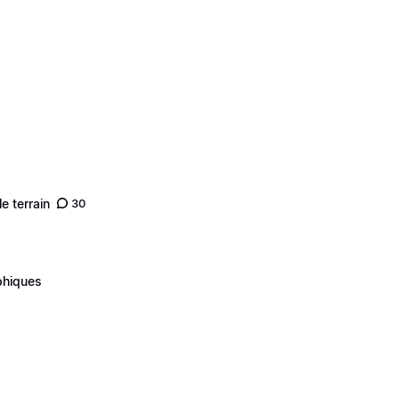
e terrain
30
phiques