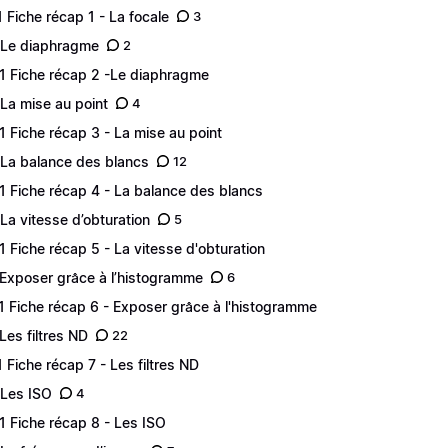
.1 Fiche récap 1 - La focale
3
 Le diaphragme
2
.1 Fiche récap 2 -Le diaphragme
 La mise au point
4
.1 Fiche récap 3 - La mise au point
 La balance des blancs
12
.1 Fiche récap 4 - La balance des blancs
 La vitesse d’obturation
5
.1 Fiche récap 5 - La vitesse d'obturation
 Exposer grâce à l’histogramme
6
.1 Fiche récap 6 - Exposer grâce à l'histogramme
 Les filtres ND
22
.1 Fiche récap 7 - Les filtres ND
 Les ISO
4
.1 Fiche récap 8 - Les ISO