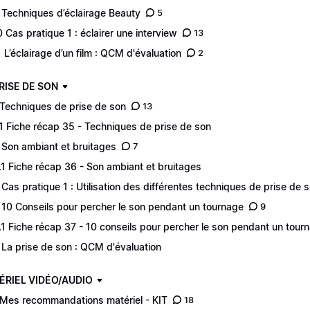
 Techniques d’éclairage Beauty
5
0 Cas pratique 1 : éclairer une interview
13
1 L’éclairage d’un film : QCM d'évaluation
2
PRISE DE SON
 Techniques de prise de son
13
.1 Fiche récap 35 - Techniques de prise de son
 Son ambiant et bruitages
7
.1 Fiche récap 36 - Son ambiant et bruitages
 Cas pratique 1 : Utilisation des différentes techniques de prise de 
 10 Conseils pour percher le son pendant un tournage
9
.1 Fiche récap 37 - 10 conseils pour percher le son pendant un tour
 La prise de son : QCM d'évaluation
ÉRIEL VIDÉO/AUDIO
 Mes recommandations matériel - KIT
18