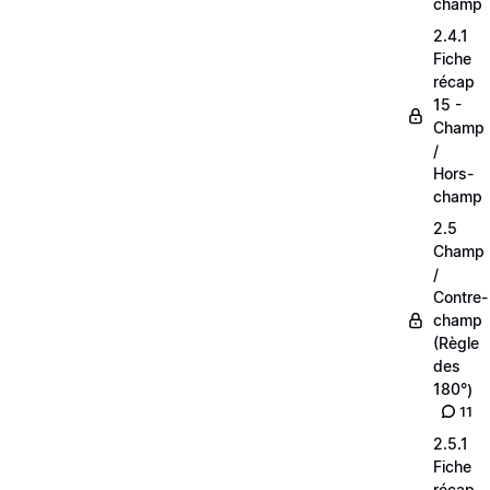
champ
2.4.1
Fiche
récap
15 -
Champ
/
Hors-
champ
2.5
Champ
/
Contre-
champ
(Règle
des
180°)
11
2.5.1
Fiche
récap