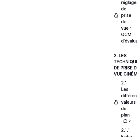
réglage
de
prise
de
vue :
QCM
d'évalu
2. LES
TECHNIQU
DE PRISE 
VUE CINÉ
2.1
Les
différe
valeurs
de
plan
7
2.1.1
Fiche