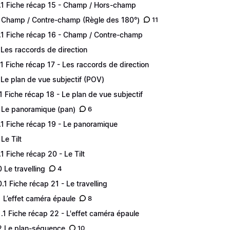
.1 Fiche récap 15 - Champ / Hors-champ
 Champ / Contre-champ (Règle des 180°)
11
.1 Fiche récap 16 - Champ / Contre-champ
 Les raccords de direction
.1 Fiche récap 17 - Les raccords de direction
 Le plan de vue subjectif (POV)
.1 Fiche récap 18 - Le plan de vue subjectif
 Le panoramique (pan)
6
.1 Fiche récap 19 - Le panoramique
Le Tilt
.1 Fiche récap 20 - Le Tilt
0 Le travelling
4
0.1 Fiche récap 21 - Le travelling
1 L’effet caméra épaule
8
1.1 Fiche récap 22 - L'effet caméra épaule
2 Le plan-séquence
10