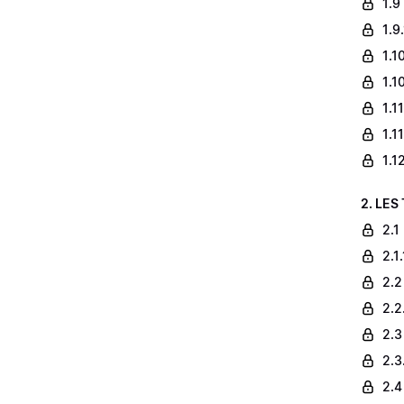
1.9
1.9
1.1
1.1
1.1
1.1
1.1
2. LES
2.1
2.1
2.2
2.2
2.3
2.3
2.4