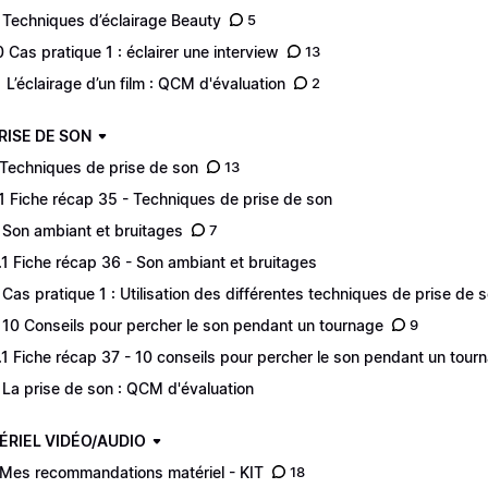
 Techniques d’éclairage Beauty
5
0 Cas pratique 1 : éclairer une interview
13
1 L’éclairage d’un film : QCM d'évaluation
2
PRISE DE SON
 Techniques de prise de son
13
.1 Fiche récap 35 - Techniques de prise de son
 Son ambiant et bruitages
7
.1 Fiche récap 36 - Son ambiant et bruitages
 Cas pratique 1 : Utilisation des différentes techniques de prise de 
 10 Conseils pour percher le son pendant un tournage
9
.1 Fiche récap 37 - 10 conseils pour percher le son pendant un tour
 La prise de son : QCM d'évaluation
ÉRIEL VIDÉO/AUDIO
 Mes recommandations matériel - KIT
18