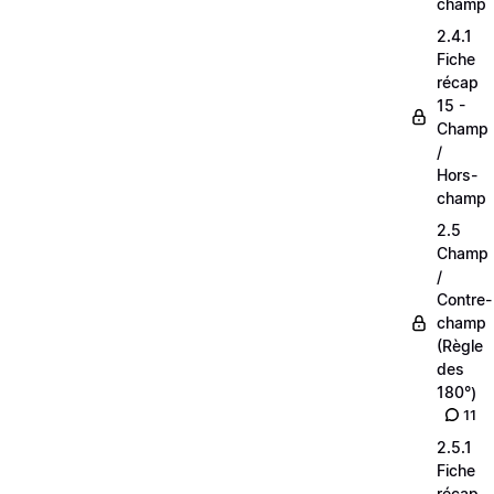
champ
2.4.1
Fiche
récap
15 -
Champ
/
Hors-
champ
2.5
Champ
/
Contre-
champ
(Règle
des
180°)
11
2.5.1
Fiche
récap