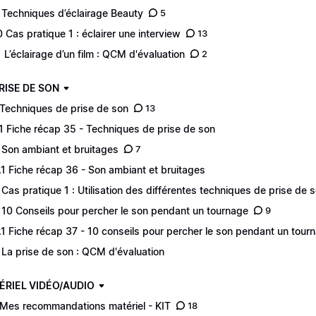
 Techniques d’éclairage Beauty
5
0 Cas pratique 1 : éclairer une interview
13
1 L’éclairage d’un film : QCM d'évaluation
2
PRISE DE SON
 Techniques de prise de son
13
.1 Fiche récap 35 - Techniques de prise de son
 Son ambiant et bruitages
7
.1 Fiche récap 36 - Son ambiant et bruitages
 Cas pratique 1 : Utilisation des différentes techniques de prise de 
 10 Conseils pour percher le son pendant un tournage
9
.1 Fiche récap 37 - 10 conseils pour percher le son pendant un tour
 La prise de son : QCM d'évaluation
ÉRIEL VIDÉO/AUDIO
 Mes recommandations matériel - KIT
18