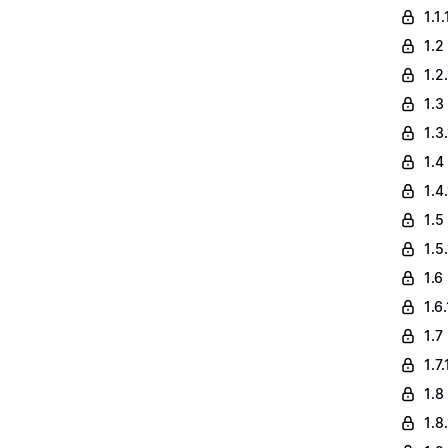
1.1
1.2
1.2
1.3
1.3
1.4
1.4
1.5
1.5
1.6
1.6
1.7
1.7
1.8
1.8