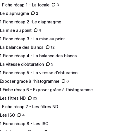
.1 Fiche récap 1 - La focale
3
 Le diaphragme
2
.1 Fiche récap 2 -Le diaphragme
 La mise au point
4
.1 Fiche récap 3 - La mise au point
 La balance des blancs
12
.1 Fiche récap 4 - La balance des blancs
 La vitesse d’obturation
5
.1 Fiche récap 5 - La vitesse d'obturation
 Exposer grâce à l’histogramme
6
.1 Fiche récap 6 - Exposer grâce à l'histogramme
 Les filtres ND
22
.1 Fiche récap 7 - Les filtres ND
 Les ISO
4
.1 Fiche récap 8 - Les ISO