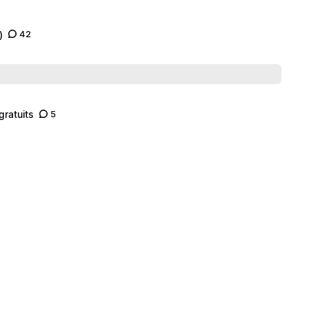
)
42
gratuits
5