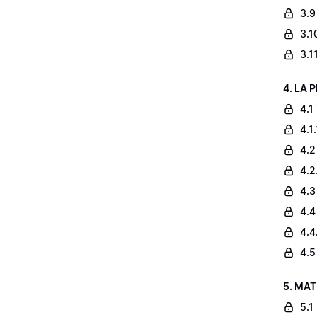
3.9
3.1
3.1
4. LA 
4.1
4.1
4.2
4.2
4.3
4.4
4.4
4.5
5. MAT
5.1