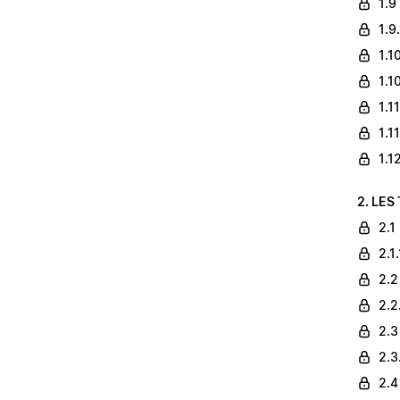
1.9
1.9
1.1
1.1
1.1
1.1
1.1
2. LES
2.1
2.1
2.2
2.2
2.3
2.3
2.4