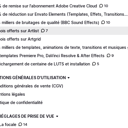
 de remise sur l'abonnement Adobe Creative Cloud
10
 de réduction sur Envato Elements (Templates, Effets, Transitions...
 milliers de bruitages de qualité (BBC Sound Effects)
10
ois offerts sur Artlist
7
ois offerts sur Artgrid
 milliers de templates, animations de texte, transitions et musiques 
templates Premiere Pro, DaVinci Resolve & After Effects
9
échargement de centaine de LUTS et installation
5
TIONS GÉNÉRALES D'UTILISATION
ditions générales de vente (CGV)
tions légales
itique de confidentialité
 RÉGLAGES DE PRISE DE VUE
 La focale
14