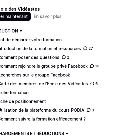
cole des Vidéastes
er maintenant
En savoir plus
DUCTION
nt de démarrer votre formation
Introduction de la formation et ressources
27
Comment poser des questions
2
Comment rejoindre le groupe privé Facebook
19
Recherches sur le groupe Facebook
Carte des membres de l'Ecole des Vidéastes
6
Fiche formation
Fiche de positionnement
Utilisation de la plateforme du cours PODIA
3
Comment suivre la formation efficacement ?
HARGEMENTS ET RÉDUCTIONS