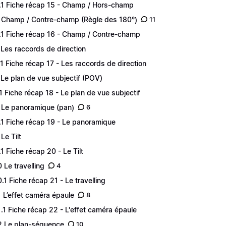
.1 Fiche récap 15 - Champ / Hors-champ
 Champ / Contre-champ (Règle des 180°)
11
.1 Fiche récap 16 - Champ / Contre-champ
 Les raccords de direction
.1 Fiche récap 17 - Les raccords de direction
 Le plan de vue subjectif (POV)
.1 Fiche récap 18 - Le plan de vue subjectif
 Le panoramique (pan)
6
.1 Fiche récap 19 - Le panoramique
Le Tilt
.1 Fiche récap 20 - Le Tilt
0 Le travelling
4
0.1 Fiche récap 21 - Le travelling
1 L’effet caméra épaule
8
1.1 Fiche récap 22 - L'effet caméra épaule
2 Le plan-séquence
10