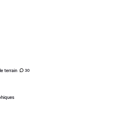
e terrain
30
phiques