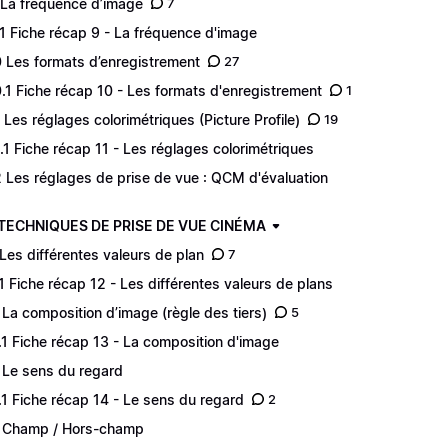
 La fréquence d’image
7
.1 Fiche récap 9 - La fréquence d'image
0 Les formats d’enregistrement
27
0.1 Fiche récap 10 - Les formats d'enregistrement
1
1 Les réglages colorimétriques (Picture Profile)
19
1.1 Fiche récap 11 - Les réglages colorimétriques
2 Les réglages de prise de vue : QCM d'évaluation
 TECHNIQUES DE PRISE DE VUE CINÉMA
 Les différentes valeurs de plan
7
.1 Fiche récap 12 - Les différentes valeurs de plans
 La composition d’image (règle des tiers)
5
.1 Fiche récap 13 - La composition d'image
 Le sens du regard
.1 Fiche récap 14 - Le sens du regard
2
 Champ / Hors-champ