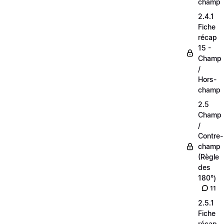
champ
2.4.1
Fiche
récap
15 -
Champ
/
Hors-
champ
2.5
Champ
/
Contre-
champ
(Règle
des
180°)
11
2.5.1
Fiche
récap