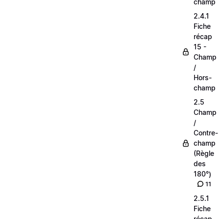
champ
2.4.1
Fiche
récap
15 -
Champ
/
Hors-
champ
2.5
Champ
/
Contre-
champ
(Règle
des
180°)
11
2.5.1
Fiche
récap