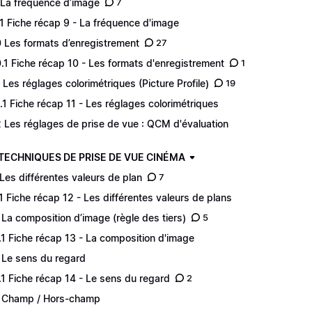
 La fréquence d’image
7
.1 Fiche récap 9 - La fréquence d'image
0 Les formats d’enregistrement
27
0.1 Fiche récap 10 - Les formats d'enregistrement
1
1 Les réglages colorimétriques (Picture Profile)
19
1.1 Fiche récap 11 - Les réglages colorimétriques
2 Les réglages de prise de vue : QCM d'évaluation
 TECHNIQUES DE PRISE DE VUE CINÉMA
 Les différentes valeurs de plan
7
.1 Fiche récap 12 - Les différentes valeurs de plans
 La composition d’image (règle des tiers)
5
.1 Fiche récap 13 - La composition d'image
 Le sens du regard
.1 Fiche récap 14 - Le sens du regard
2
 Champ / Hors-champ