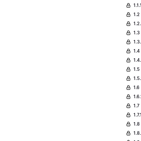
1.1
1.2
1.2
1.3
1.3
1.4
1.4
1.5
1.5
1.6
1.6
1.7
1.7
1.8
1.8