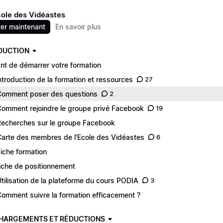
cole des Vidéastes
er maintenant
En savoir plus
DUCTION
nt de démarrer votre formation
Introduction de la formation et ressources
27
Comment poser des questions
2
Comment rejoindre le groupe privé Facebook
19
Recherches sur le groupe Facebook
Carte des membres de l'Ecole des Vidéastes
6
Fiche formation
Fiche de positionnement
Utilisation de la plateforme du cours PODIA
3
Comment suivre la formation efficacement ?
HARGEMENTS ET RÉDUCTIONS