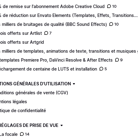
 de remise sur l'abonnement Adobe Creative Cloud
10
 de réduction sur Envato Elements (Templates, Effets, Transitions...
 milliers de bruitages de qualité (BBC Sound Effects)
10
ois offerts sur Artlist
7
ois offerts sur Artgrid
 milliers de templates, animations de texte, transitions et musiques 
templates Premiere Pro, DaVinci Resolve & After Effects
9
échargement de centaine de LUTS et installation
5
TIONS GÉNÉRALES D'UTILISATION
ditions générales de vente (CGV)
tions légales
itique de confidentialité
 RÉGLAGES DE PRISE DE VUE
 La focale
14