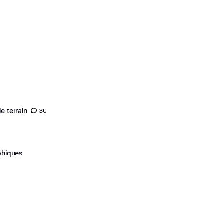
e terrain
30
phiques