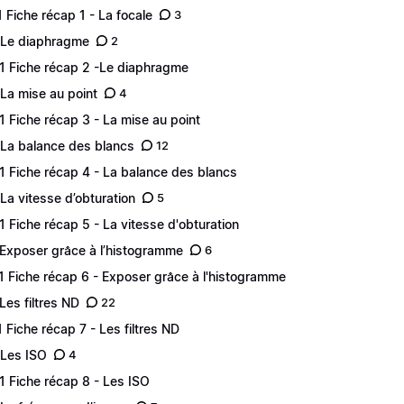
.1 Fiche récap 1 - La focale
3
 Le diaphragme
2
.1 Fiche récap 2 -Le diaphragme
 La mise au point
4
.1 Fiche récap 3 - La mise au point
 La balance des blancs
12
.1 Fiche récap 4 - La balance des blancs
 La vitesse d’obturation
5
.1 Fiche récap 5 - La vitesse d'obturation
 Exposer grâce à l’histogramme
6
.1 Fiche récap 6 - Exposer grâce à l'histogramme
 Les filtres ND
22
.1 Fiche récap 7 - Les filtres ND
 Les ISO
4
.1 Fiche récap 8 - Les ISO