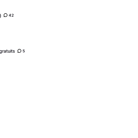
)
42
gratuits
5