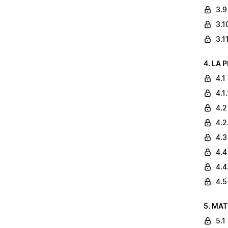
3.9
3.1
3.1
4. LA 
4.1
4.1
4.2
4.2
4.3
4.4
4.4
4.5
5. MAT
5.1