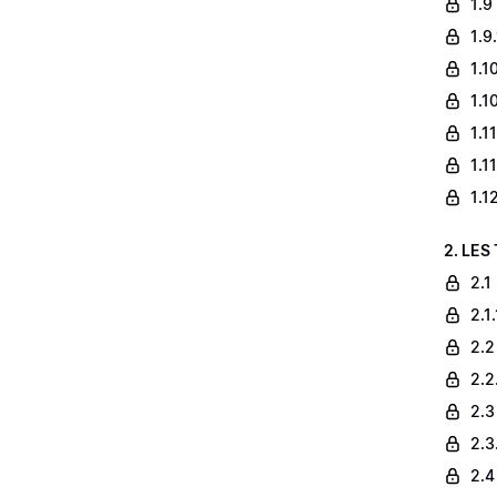
1.9
1.9
1.1
1.1
1.1
1.1
1.1
2. LES
2.1
2.1
2.2
2.2
2.3
2.3
2.4