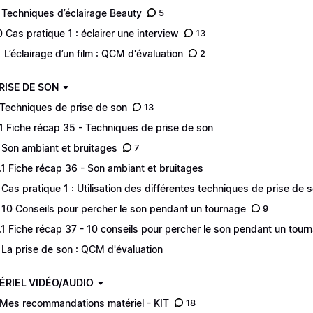
 Techniques d’éclairage Beauty
5
0 Cas pratique 1 : éclairer une interview
13
1 L’éclairage d’un film : QCM d'évaluation
2
PRISE DE SON
 Techniques de prise de son
13
.1 Fiche récap 35 - Techniques de prise de son
 Son ambiant et bruitages
7
.1 Fiche récap 36 - Son ambiant et bruitages
 Cas pratique 1 : Utilisation des différentes techniques de prise de 
 10 Conseils pour percher le son pendant un tournage
9
.1 Fiche récap 37 - 10 conseils pour percher le son pendant un tour
 La prise de son : QCM d'évaluation
ÉRIEL VIDÉO/AUDIO
 Mes recommandations matériel - KIT
18