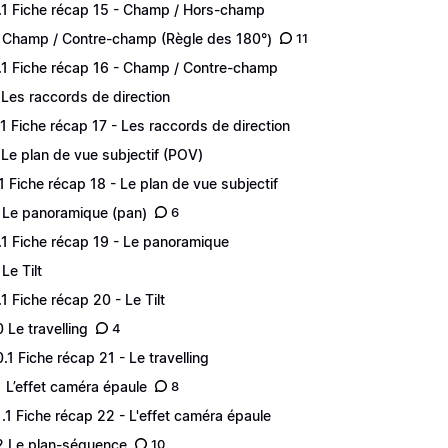
.1 Fiche récap 15 - Champ / Hors-champ
 Champ / Contre-champ (Règle des 180°)
11
.1 Fiche récap 16 - Champ / Contre-champ
 Les raccords de direction
.1 Fiche récap 17 - Les raccords de direction
 Le plan de vue subjectif (POV)
.1 Fiche récap 18 - Le plan de vue subjectif
 Le panoramique (pan)
6
.1 Fiche récap 19 - Le panoramique
Le Tilt
.1 Fiche récap 20 - Le Tilt
0 Le travelling
4
0.1 Fiche récap 21 - Le travelling
1 L’effet caméra épaule
8
1.1 Fiche récap 22 - L'effet caméra épaule
2 Le plan-séquence
10