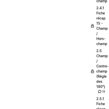
champ
2.4.1
Fiche
récap
15 -
Champ
/
Hors-
champ
2.5
Champ
/
Contre-
champ
(Règle
des
180°)
11
2.5.1
Fiche
récap