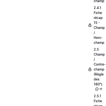
champ
2.4.1
Fiche
récap
15 -
Champ
/
Hors-
champ
2.5
Champ
/
Contre-
champ
(Règle
des
180°)
11
2.5.1
Fiche
récap