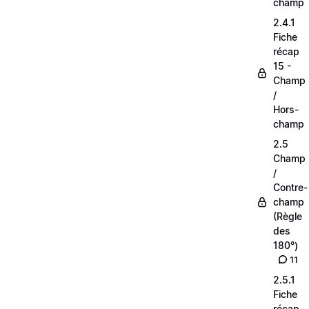
champ
2.4.1
Fiche
récap
15 -
Champ
/
Hors-
champ
2.5
Champ
/
Contre-
champ
(Règle
des
180°)
11
2.5.1
Fiche
récap