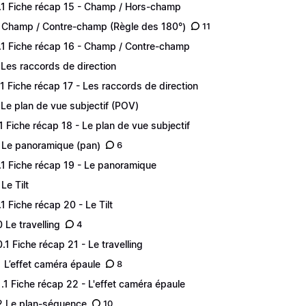
.1 Fiche récap 15 - Champ / Hors-champ
 Champ / Contre-champ (Règle des 180°)
11
.1 Fiche récap 16 - Champ / Contre-champ
 Les raccords de direction
.1 Fiche récap 17 - Les raccords de direction
 Le plan de vue subjectif (POV)
.1 Fiche récap 18 - Le plan de vue subjectif
 Le panoramique (pan)
6
.1 Fiche récap 19 - Le panoramique
Le Tilt
.1 Fiche récap 20 - Le Tilt
0 Le travelling
4
0.1 Fiche récap 21 - Le travelling
1 L’effet caméra épaule
8
1.1 Fiche récap 22 - L'effet caméra épaule
2 Le plan-séquence
10