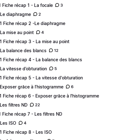
.1 Fiche récap 1 - La focale
3
 Le diaphragme
2
.1 Fiche récap 2 -Le diaphragme
 La mise au point
4
.1 Fiche récap 3 - La mise au point
 La balance des blancs
12
.1 Fiche récap 4 - La balance des blancs
 La vitesse d’obturation
5
.1 Fiche récap 5 - La vitesse d'obturation
 Exposer grâce à l’histogramme
6
.1 Fiche récap 6 - Exposer grâce à l'histogramme
 Les filtres ND
22
.1 Fiche récap 7 - Les filtres ND
 Les ISO
4
.1 Fiche récap 8 - Les ISO