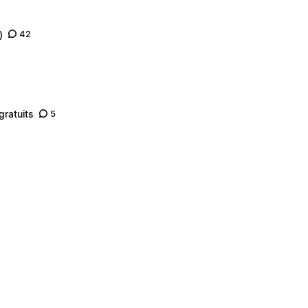
)
42
gratuits
5