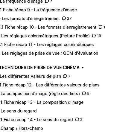
 La fréquence d’image
7
.1 Fiche récap 9 - La fréquence d'image
0 Les formats d’enregistrement
27
0.1 Fiche récap 10 - Les formats d'enregistrement
1
1 Les réglages colorimétriques (Picture Profile)
19
1.1 Fiche récap 11 - Les réglages colorimétriques
2 Les réglages de prise de vue : QCM d'évaluation
 TECHNIQUES DE PRISE DE VUE CINÉMA
 Les différentes valeurs de plan
7
.1 Fiche récap 12 - Les différentes valeurs de plans
 La composition d’image (règle des tiers)
5
.1 Fiche récap 13 - La composition d'image
 Le sens du regard
.1 Fiche récap 14 - Le sens du regard
2
 Champ / Hors-champ