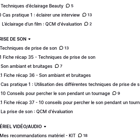
 Techniques d’éclairage Beauty
5
0 Cas pratique 1 : éclairer une interview
13
1 L’éclairage d’un film : QCM d'évaluation
2
PRISE DE SON
 Techniques de prise de son
13
.1 Fiche récap 35 - Techniques de prise de son
 Son ambiant et bruitages
7
.1 Fiche récap 36 - Son ambiant et bruitages
 Cas pratique 1 : Utilisation des différentes techniques de prise de 
 10 Conseils pour percher le son pendant un tournage
9
.1 Fiche récap 37 - 10 conseils pour percher le son pendant un tour
 La prise de son : QCM d'évaluation
ÉRIEL VIDÉO/AUDIO
 Mes recommandations matériel - KIT
18