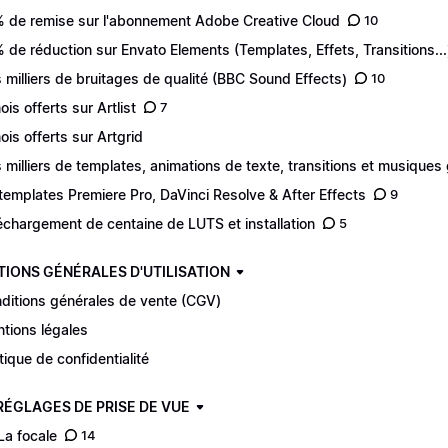
 de remise sur l'abonnement Adobe Creative Cloud
10
 de réduction sur Envato Elements (Templates, Effets, Transitions...
 milliers de bruitages de qualité (BBC Sound Effects)
10
ois offerts sur Artlist
7
ois offerts sur Artgrid
 milliers de templates, animations de texte, transitions et musiques 
templates Premiere Pro, DaVinci Resolve & After Effects
9
échargement de centaine de LUTS et installation
5
TIONS GÉNÉRALES D'UTILISATION
ditions générales de vente (CGV)
tions légales
itique de confidentialité
 RÉGLAGES DE PRISE DE VUE
 La focale
14