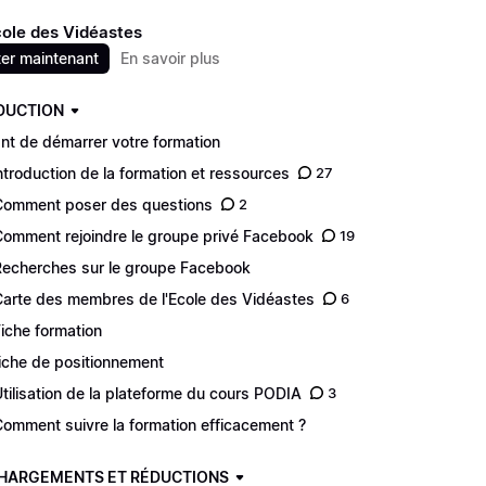
cole des Vidéastes
er maintenant
En savoir plus
DUCTION
nt de démarrer votre formation
Introduction de la formation et ressources
27
Comment poser des questions
2
Comment rejoindre le groupe privé Facebook
19
Recherches sur le groupe Facebook
Carte des membres de l'Ecole des Vidéastes
6
Fiche formation
Fiche de positionnement
Utilisation de la plateforme du cours PODIA
3
Comment suivre la formation efficacement ?
HARGEMENTS ET RÉDUCTIONS