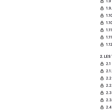
1.9
1.9
1.1
1.1
1.1
1.1
1.1
2. LES
2.1
2.1
2.2
2.2
2.3
2.3
2.4