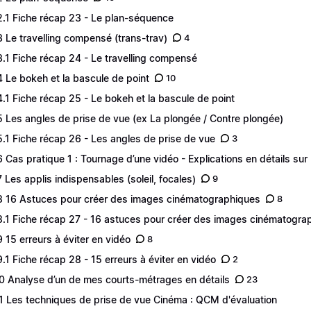
2.1 Fiche récap 23 - Le plan-séquence
3 Le travelling compensé (trans-trav)
4
3.1 Fiche récap 24 - Le travelling compensé
4 Le bokeh et la bascule de point
10
4.1 Fiche récap 25 - Le bokeh et la bascule de point
5 Les angles de prise de vue (ex La plongée / Contre plongée)
5.1 Fiche récap 26 - Les angles de prise de vue
3
6 Cas pratique 1 : Tournage d’une vidéo - Explications en détails sur l
7 Les applis indispensables (soleil, focales)
9
8 16 Astuces pour créer des images cinématographiques
8
8.1 Fiche récap 27 - 16 astuces pour créer des images cinématogra
9 15 erreurs à éviter en vidéo
8
9.1 Fiche récap 28 - 15 erreurs à éviter en vidéo
2
0 Analyse d’un de mes courts-métrages en détails
23
1 Les techniques de prise de vue Cinéma : QCM d'évaluation