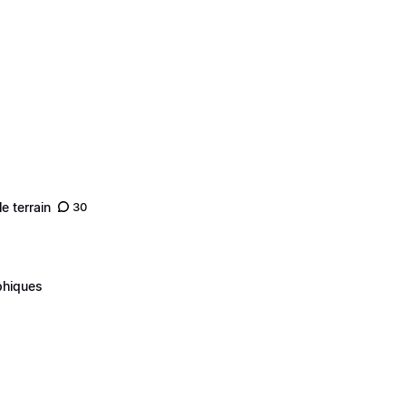
e terrain
30
phiques