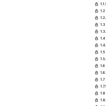
1.1
1.2
1.2
1.3
1.3
1.4
1.4
1.5
1.5
1.6
1.6
1.7
1.7
1.8
1.8