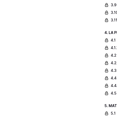
3.9
3.1
3.1
4. LA 
4.1
4.1
4.2
4.2
4.3
4.4
4.4
4.5
5. MAT
5.1